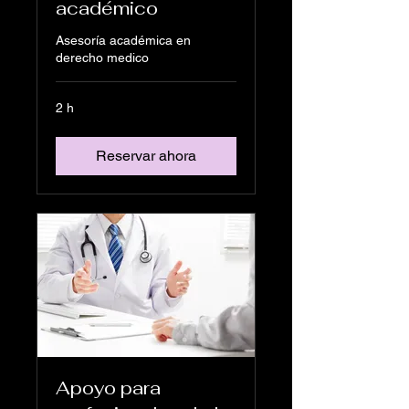
académico
Asesoría académica en
derecho medico
2 h
Reservar ahora
Apoyo para