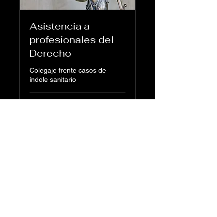
Asistencia a
profesionales del
Derecho
Colegaje frente casos de
índole sanitario
1 h
Reservar ahora
Andrea Rodriguez
Abogados